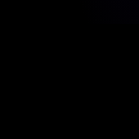
MEGA
STORA
MELLAN
SNABBA