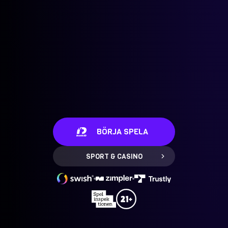
BÖRJA SPELA
SPORT & CASINO