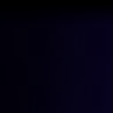
Hoppa till huvudinnehållet