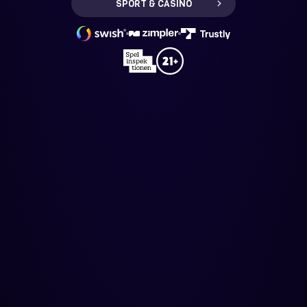
SPORT & CASINO