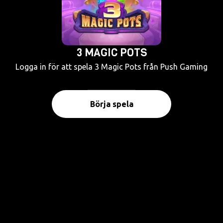
3 MAGIC POTS
Logga in för att spela 3 Magic Pots från Push Gaming
Börja spela