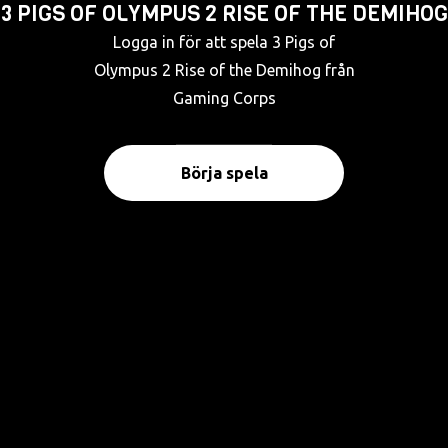
3 PIGS OF OLYMPUS 2 RISE OF THE DEMIHOG
Logga in för att spela 3 Pigs of
Olympus 2 Rise of the Demihog från
Gaming Corps
Börja spela