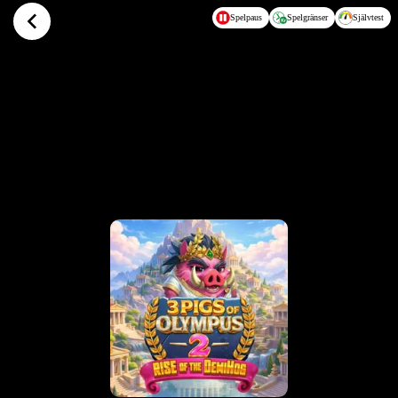
Hoppa till huvudinnehållet
Spelpaus
Spelgränser
Självtest