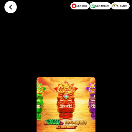
Hoppa till huvudinnehållet
Spelpaus
Spelgränser
Självtest