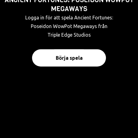
MEGAWAYS
Logga in för att spela Ancient Fortunes:
Poseidon WowPot Megaways från
Triple Edge Studios
Börja spela