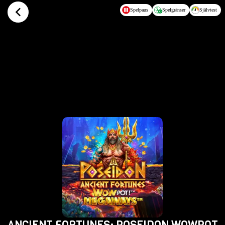
Hoppa till huvudinnehållet
Spelpaus
Spelgränser
Självtest
ANCIENT FORTUNES: POSEIDON WOWPOT