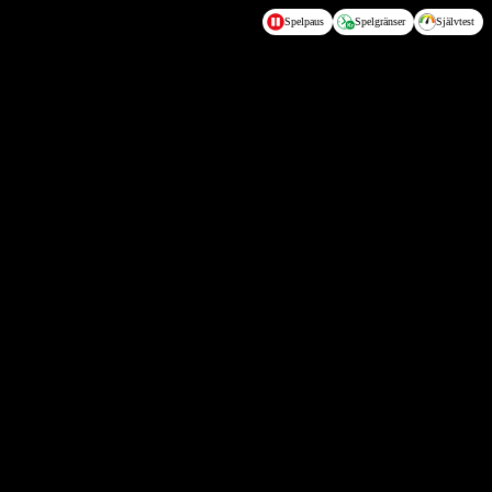
Spelpaus
Spelgränser
Självtest