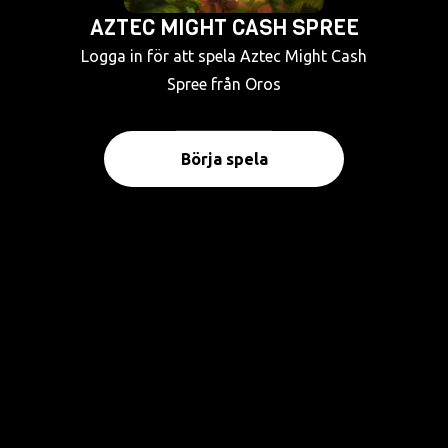
AZTEC MIGHT CASH SPREE
Logga in för att spela Aztec Might Cash
Spree från Oros
Börja spela