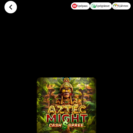
Hoppa till huvudinnehållet
Spelpaus
Spelgränser
Självtest