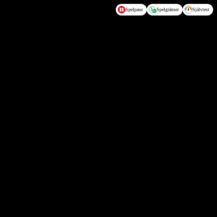
Spelpaus
Spelgränser
Självtest