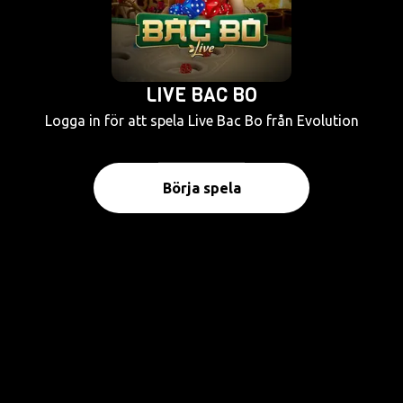
LIVE BAC BO
Logga in för att spela Live Bac Bo från Evolution
Börja spela