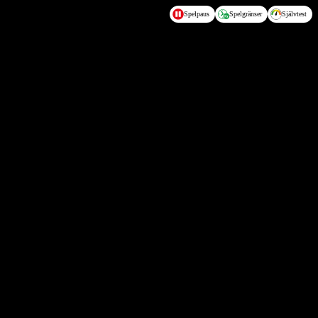
Spelpaus
Spelgränser
Självtest