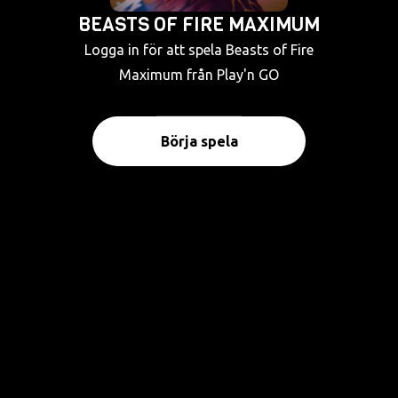
BEASTS OF FIRE MAXIMUM
Logga in för att spela Beasts of Fire
Maximum från Play'n GO
Börja spela