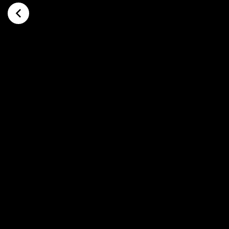
Hoppa till huvudinnehållet