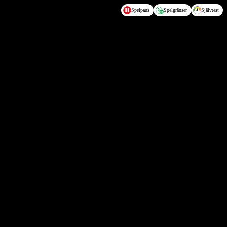
Spelpaus
Spelgränser
Självtest