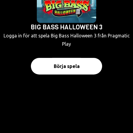
BIG BASS HALLOWEEN 3
Logga in för att spela Big Bass Halloween 3 från Pragmatic
Play
Börja spela