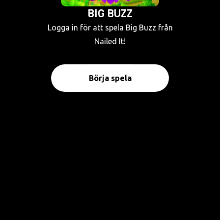
BIG BUZZ
Logga in för att spela Big Buzz från
Nailed It!
Börja spela