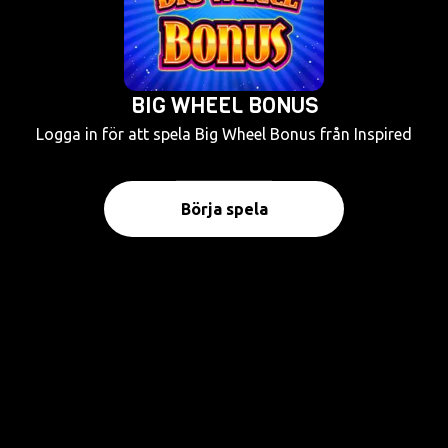
BIG WHEEL BONUS
Logga in för att spela Big Wheel Bonus från Inspired
Börja spela