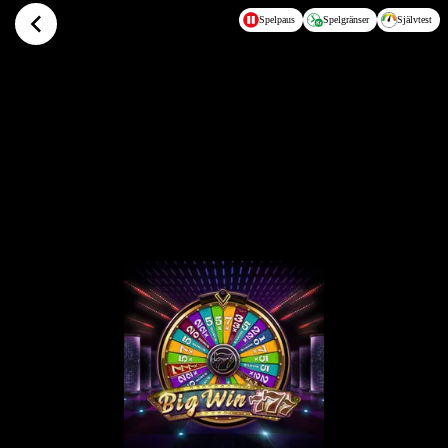
Hoppa till huvudinnehållet
Spelpaus
Spelgränser
Självtest