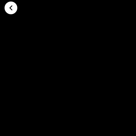
Hoppa till huvudinnehållet