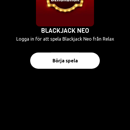
BLACKJACK NEO
Logga in för att spela Blackjack Neo från Relax
Börja spela