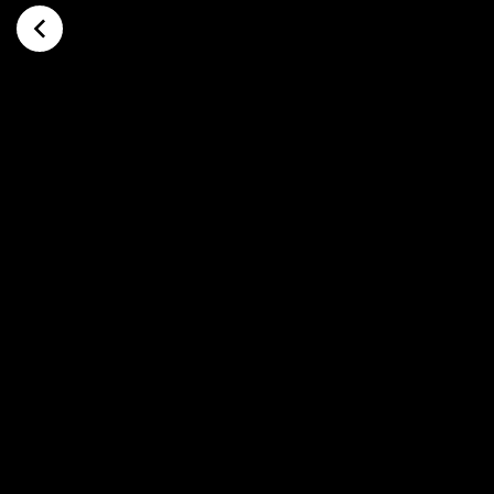
Hoppa till huvudinnehållet