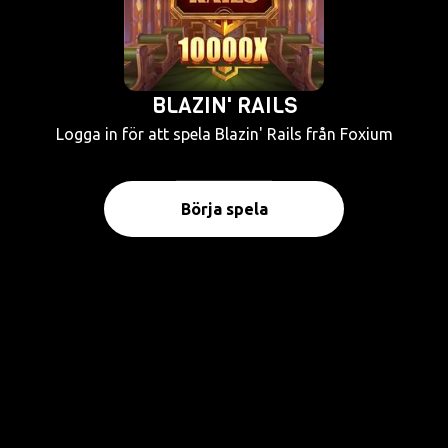
BLAZIN' RAILS
Logga in för att spela Blazin' Rails från Foxium
Börja spela