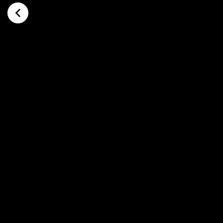
Hoppa till huvudinnehållet