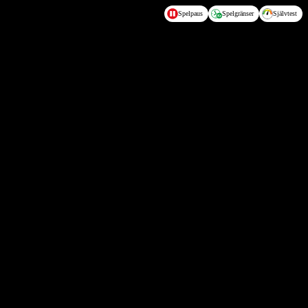
Spelpaus
Spelgränser
Självtest