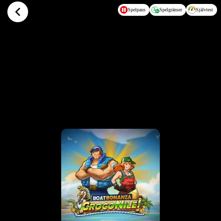
Hoppa till huvudinnehållet
Spelpaus
Spelgränser
Självtest