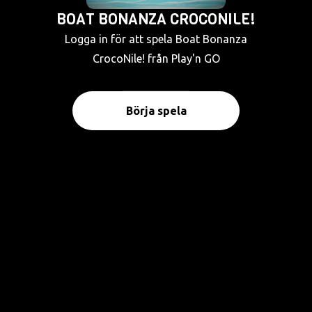
BOAT BONANZA CROCONILE!
Logga in för att spela Boat Bonanza
CrocoNile! från Play'n GO
Börja spela