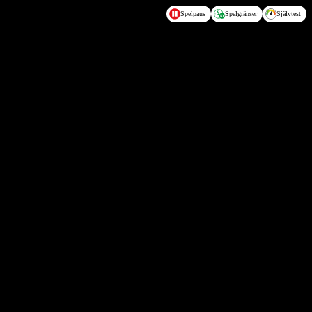
Spelpaus
Spelgränser
Självtest