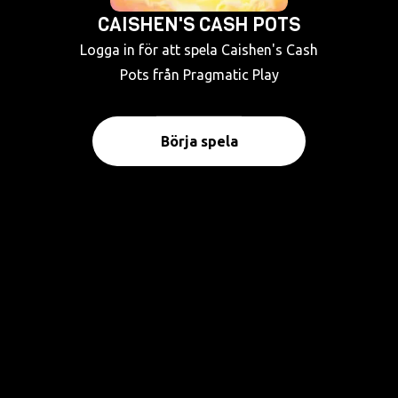
CAISHEN'S CASH POTS
Logga in för att spela Caishen's Cash
Pots från Pragmatic Play
Börja spela