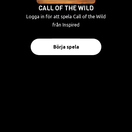
CALL OF THE WILD
Logga in för att spela Call of the Wild
från Inspired
Börja spela