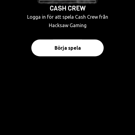
CASH CREW
Logga in för att spela Cash Crew från
Hacksaw Gaming
Börja spela