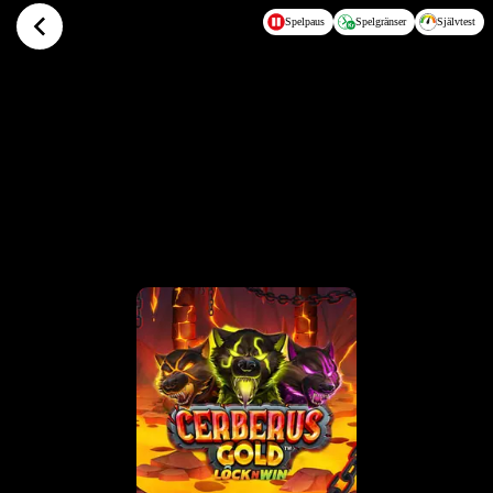
Hoppa till huvudinnehållet
Spelpaus
Spelgränser
Självtest