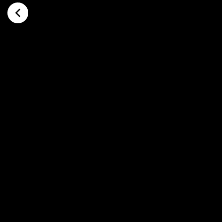
Hoppa till huvudinnehållet