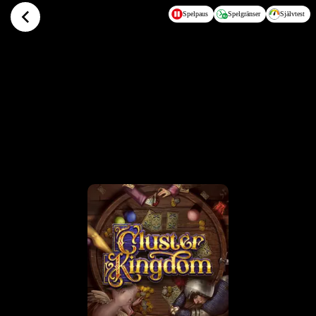
Hoppa till huvudinnehållet
Spelpaus
Spelgränser
Självtest