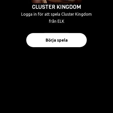
CLUSTER KINGDOM
Logga in för att spela Cluster Kingdom
från ELK
Börja spela