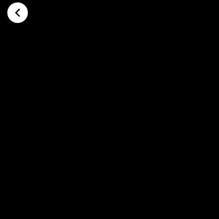
Hoppa till huvudinnehållet