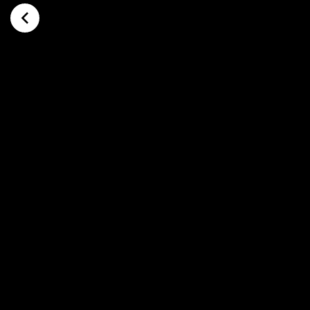
Hoppa till huvudinnehållet