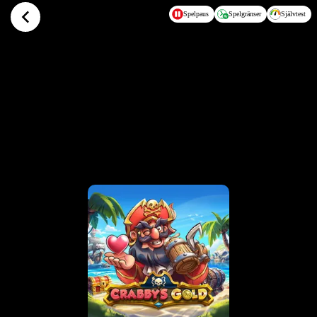
Hoppa till huvudinnehållet
Spelpaus
Spelgränser
Självtest