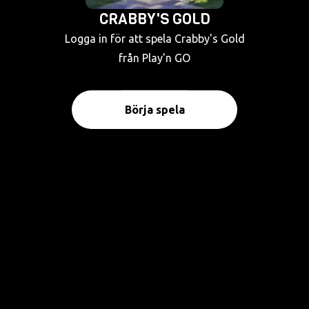
CRABBY'S GOLD
Logga in för att spela Crabby's Gold
från Play'n GO
Börja spela