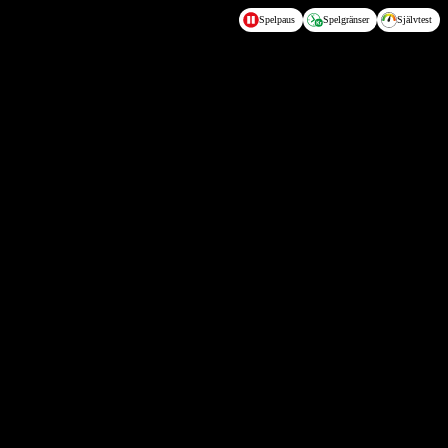
Spelpaus
Spelgränser
Självtest