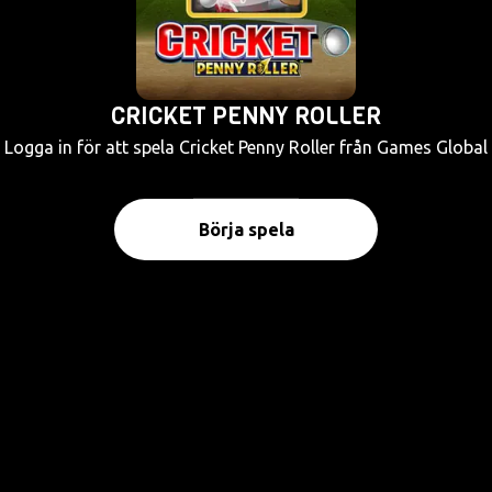
CRICKET PENNY ROLLER
Logga in för att spela Cricket Penny Roller från Games Global
Börja spela