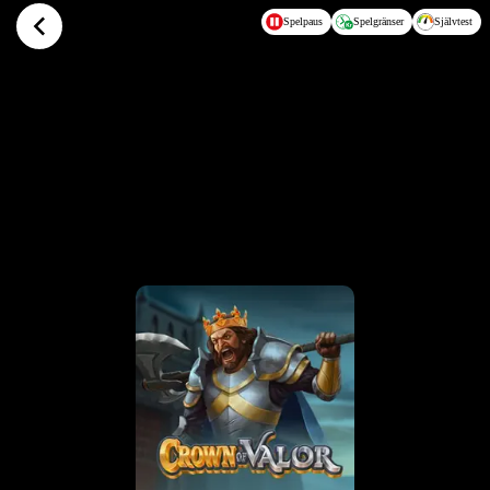
Hoppa till huvudinnehållet
Spelpaus
Spelgränser
Självtest