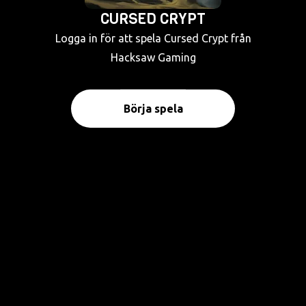
CURSED CRYPT
Logga in för att spela Cursed Crypt från
Hacksaw Gaming
Börja spela