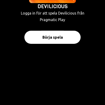
DEVILICIOUS
Logga in för att spela Devilicious från
Pragmatic Play
Börja spela