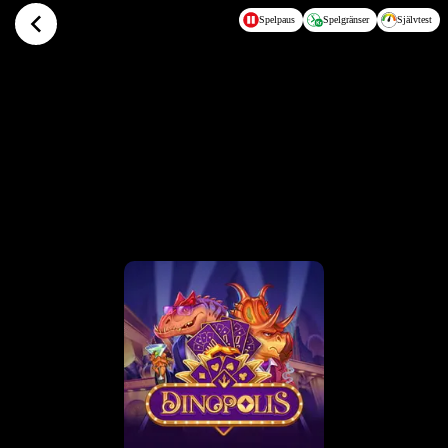
Hoppa till huvudinnehållet
Spelpaus
Spelgränser
Självtest