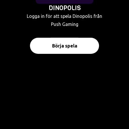
DINOPOLIS
Logga in för att spela Dinopolis från
Push Gaming
Börja spela