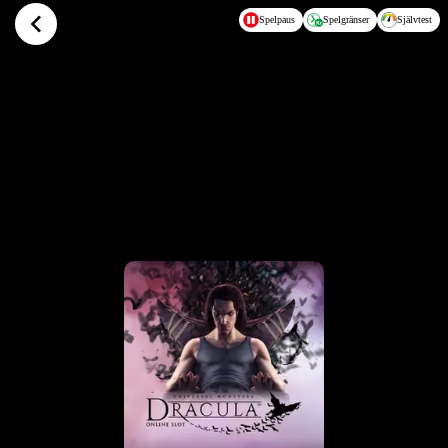
Hoppa till huvudinnehållet
Spelpaus
Spelgränser
Självtest