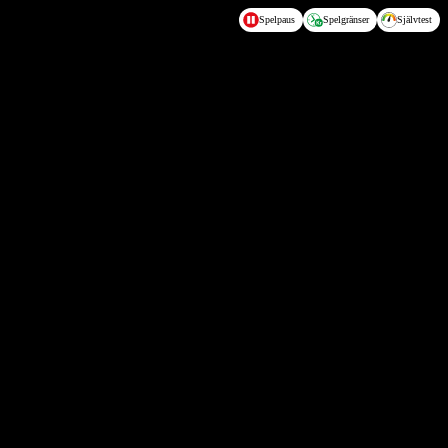
Spelpaus
Spelgränser
Självtest