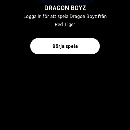
DRAGON BOYZ
Logga in för att spela Dragon Boyz från
Red Tiger
Börja spela