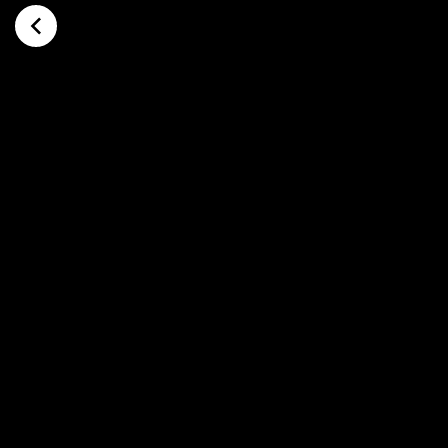
Hoppa till huvudinnehållet