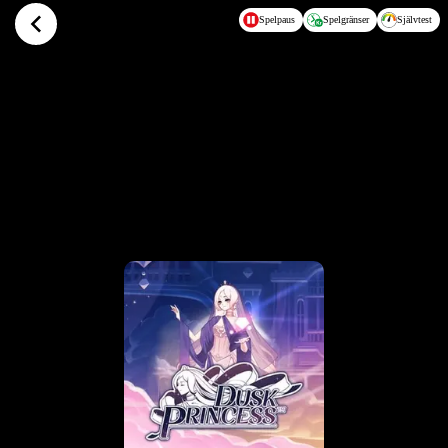
Hoppa till huvudinnehållet
Spelpaus
Spelgränser
Självtest