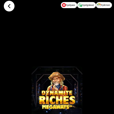
Hoppa till huvudinnehållet
Spelpaus
Spelgränser
Självtest