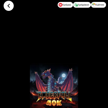
Hoppa till huvudinnehållet
Spelpaus
Spelgränser
Självtest