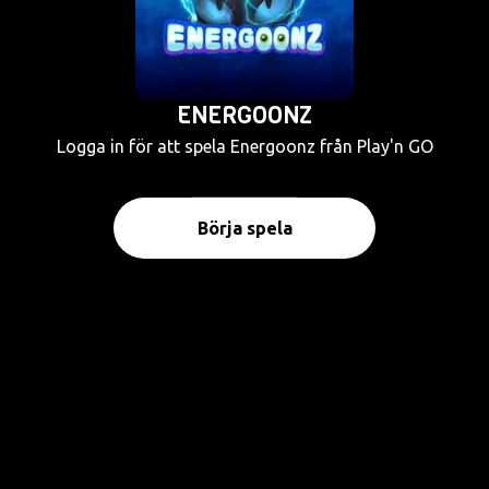
ENERGOONZ
Logga in för att spela Energoonz från Play'n GO
Börja spela