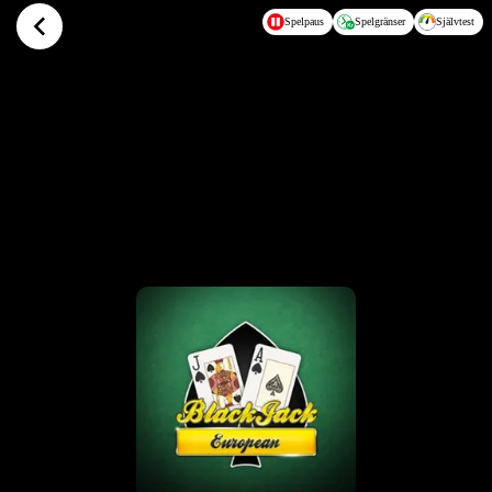
Hoppa till huvudinnehållet
Spelpaus
Spelgränser
Självtest