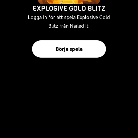
EXPLOSIVE GOLD BLITZ
Logga in för att spela Explosive Gold
Blitz från Nailed It!
Börja spela