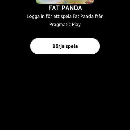
FAT PANDA
Logga in för att spela Fat Panda från
Pragmatic Play
Börja spela