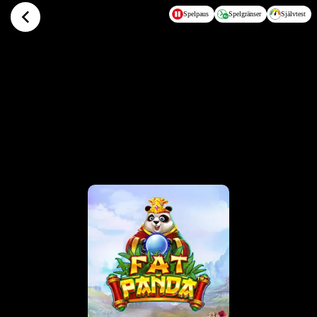
Hoppa till huvudinnehållet
Spelpaus
Spelgränser
Självtest