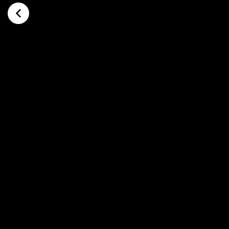
Hoppa till huvudinnehållet