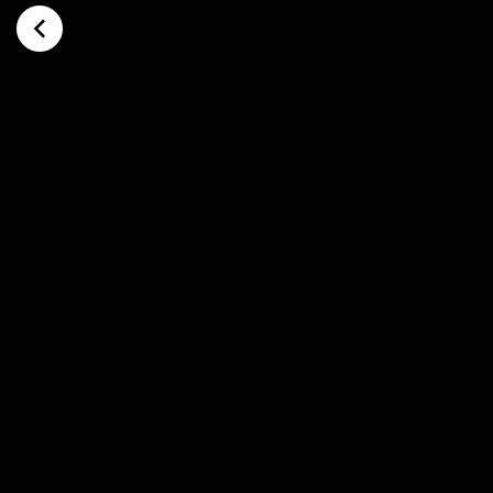
Hoppa till huvudinnehållet