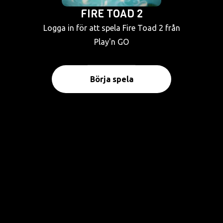
FIRE TOAD 2
Logga in för att spela Fire Toad 2 från
Play'n GO
Börja spela