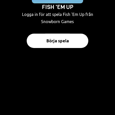
FISH 'EM UP
Logga in för att spela Fish 'Em Up från
Snowborn Games
Börja spela